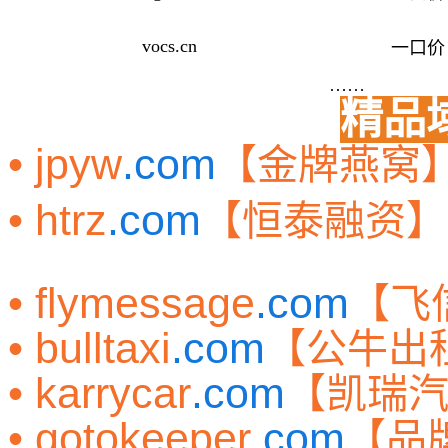
vocs.cn
一口价
……
精品
• jpyw
.com
【金牌燕窝
• htrz
.com
【恒泰融资】
• flymessage
.com
【飞
• bulltaxi
.com
【公牛出
• karrycar
.com
【凯瑞
• gotokeeper
.com
【品