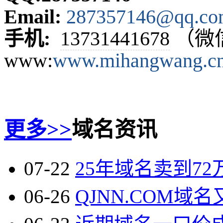
Email:
287357146@q
q.c
手机:
13731441678
（微
www:
www.mihangwa
ng.c
更多>>
域名资讯
07-22
25年域名卖到72万
06-26
QJNN.COM域名