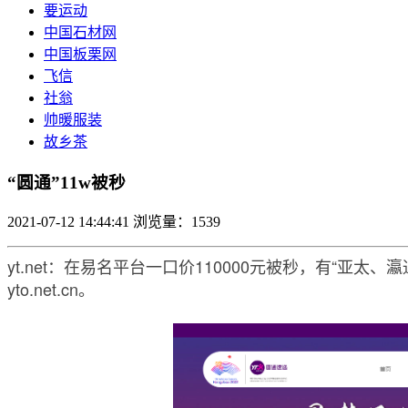
要运动
中国石材网
中国板栗网
飞信
社翁
帅暖服装
故乡茶
“圆通”11w被秒
2021-07-12 14:44:41
浏览量：1539
yt.net：在易名平台一口价110000元被秒，有“亚
yto.net.cn。