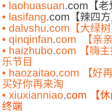
• laohuasuan
.
com
【老
• lasifang
.
com
【辣四方
• dalvshu
.
com
【大绿树
• qinqinfan
.
com
【亲
• haizhubo
.
com
【嗨主
乐节目
• haozaitao
.
com
【好
买好你再来淘
• xiuxianniao
.
com
【休
终端