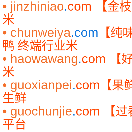
• jinzhiniao
.
com
【金枝
米
• chunweiya
.com
【纯
鸭
终端行业米
• haowawang
.
com
【
米
• guoxianpei
.
com
【果
生鲜
• guochunjie
.
com
【过
平台