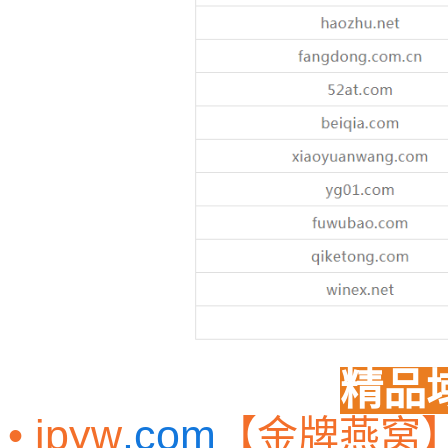
精品
• jpyw
.com
【金牌燕窝