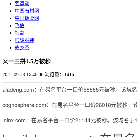
要运动
中国石材网
中国板栗网
飞信
社翁
帅暖服装
故乡茶
又一三拼1.5万被秒
2021-09-23 16:46:06
浏览量：1416
aladeng.com：在易名平台一口价58888元被秒。该
cognosphere.com：在易名平台一口价26018元被
ininx.com：在易名平台一口价21144元被秒。该域名于