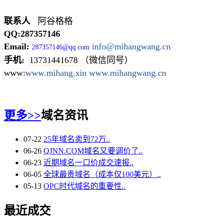
联系人
阿谷格格
QQ:287357146
Email:
info@mihangw
ang.cn
287357146@qq.com
手机:
13731441678
（微信同号）
www:
www.mihang.x
in
www.mihangwa
ng.cn
更多>>
域名资讯
07-22
25年域名卖到72万..
06-26
QJNN.COM域名又要调价了..
06-23
近期域名一口价成交速报..
06-05
全球最贵域名（成本仅100美元）..
05-13
OPC时代域名的重要性..
最近成交