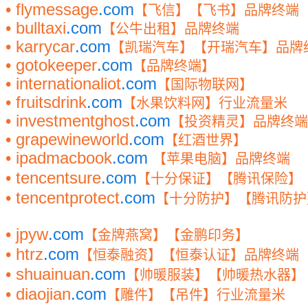
• flymessage
.com
【飞信】【飞书】品牌终端
• bulltaxi
.com
【公牛出租】品牌终端
• karrycar
.com
【凯瑞汽车】【开瑞汽车】品牌
• gotokeeper
.com
【品牌终端】
• internationaliot
.com
【国际物联网】
• fruitsdrink
.com
【水果饮料网】行业流量米
• investmentghost
.com
【投资精灵】品牌终端
• grapewineworld
.com
【红酒世界】
• ipadmacbook
.com
【苹果电脑】品牌终端
• tencentsure
.com
【十分保证】
【腾讯保险】
• tencentprotect
.com
【十分防护】
【腾讯防护
• jpyw
.com
【金牌燕窝】【金鹏印务】
• htrz
.com
【恒泰融资】【恒泰认证】品牌终端
• shuainuan
.com
【帅暖服装】【帅暖热水器】
• diaojian
.com
【雕件】【吊件】行业流量米