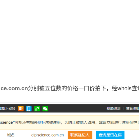
分别被五位数的价格一口价拍下，经whois
nce.com.cn